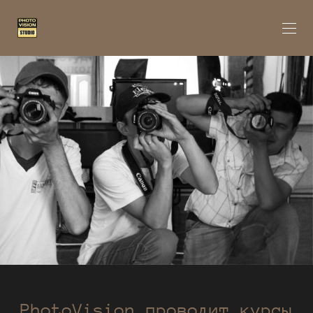
PhotoVision проводит курсы