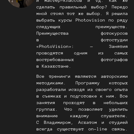
и мастер-классов и тд. Как же
сделать правильный выбор? Передо
мной стоял тот же выбор. Я решила
выбрать курсы Photovision по ряду
следующих преимуществ.
Преимущества фотокурсов
в фотостудии
«PhotoVision»: — Занятия
проводятся одним из самых
востребованных фотографов
в Казахстане.
Все тренинги являются авторскими
методиками. Программу которых
разработали исходя из своего опыта
в съемках и подготовке к ним. Все
занятия проходят в небольших
группах. Что позволяет уделить
внимание каждому слушателю.
С Владимиром, Асхатом и студией
всегда существует on-line связь.