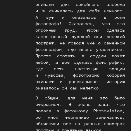
снимали для семейного альбома
и я снималась для себя немного.
А тут я оказалась в роли
фотографа! Оказалось, что это
огромный труд, чтобы сделать
качественный мужской или женский
портрет, не говоря уже о семейной
фотографии, где много участников.
Просто сфотать в студии может
любой, а вот сделать фотографию,
где есть настоящие эмоции
и чувства, фотографию которая
оживает и рассказывает историю
оказалось ой как нелегко.
В общем, для меня это было
открытием. Я очень рада, что
попала в фотошколу Photovision,
со мной терпеливо занимались,
объясняли все на разных примерах
простым и понятным языком.