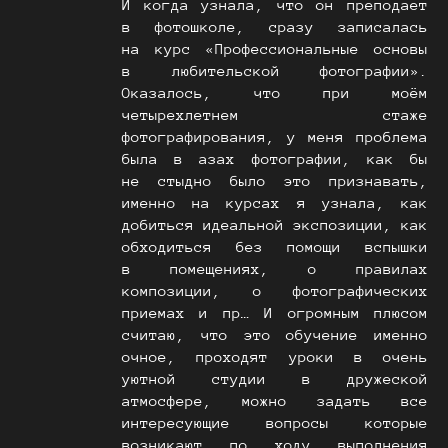
И когда узнала, что он преподает
в фотошколе, сразу записалась
на курс «Профессиональные основы
в любительской фотографии».
Оказалось, что при моём
четырехлетнем стаже
фотографирования, у меня проблема
была в азах фотографии, как бы
не стыдно было это признавать,
именно на курсах я узнала, как
добиться идеальной экспозиции, как
обходиться без помощи вспышки
в помещениях, о правилах
композиции, о фотографических
приемах и пр… И огромным плюсом
считаю, что это обучение именно
очное, проходят уроки в очень
уютной студии в дружеской
атмосфере, можно задать все
интересующие вопросы которые
возникают по ходу выполнения