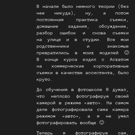
В начале было немного теории (без
нее никуда), ну, а потом
постоянная практика съемки,
домашние задания, обсуждение,
разбор ошибок и снова съемки
на улице и в студии. Все мои
родственники и знакомые
превратились в моих моделей 🙂
В конце курса ездил с Асхатом
на коммерческие корпоративные
съемки в качестве ассистента, было
круто.
До обучения в фотошколе Я думал,
что неплохо фотографирую своей
камерой в режиме «авто». На самом
деле фотографировала сама камера
режимом «авто», а я не умел
фотографировать вообще 🙂
Теперь я фотографирую сам,