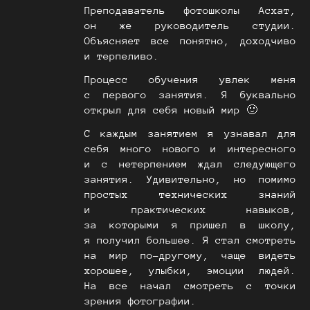
Преподаватель фотошколы Асхат,
он же руководитель студии.
Объясняет все понятно, доходчиво
и терпеливо.
Процесс обучения увлек меня
с первого занятия. Я буквально
открыл для себя новый мир 🙂
С каждым занятием я узнавал для
себя много нового и интересного
и с нетерпением ждал следующего
занятия. Удивительно, но помимо
простых технических знаний
и практических навыков,
за которыми я пришел в школу,
я получил большее. Я стал смотреть
на мир по-другому, чаще видеть
хорошее, улыбки, эмоции людей.
На все начал смотреть с точки
зрения фотографии.