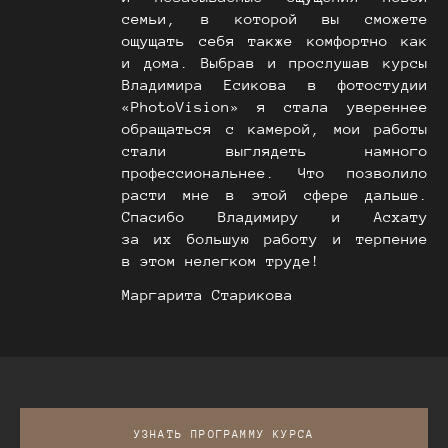
семьи, в которой вы сможете
ощущать себя также комфортно как
и дома. Выбрав и прослушав курсы
Владимира Есикова в фотостудии
«PhotoVision» я стала увереннее
обращаться с камерой, мои работы
стали выглядеть намного
профессиональнее. Что позволило
расти мне в этой сфере дальше.
Спасибо Владимиру и Асхату
за их большую работу и терпение
в этом нелегком труде!
Маргарита Старикова
УЗНАТЬ ПРОГРАММУ КУРСА