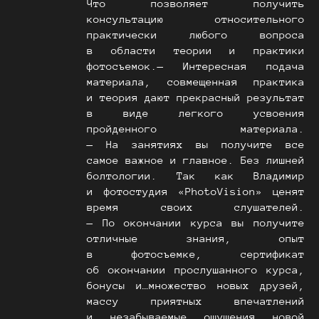
Что позволяет получить
консультацию относительного
практически любого вопроса
в области теории и практики
фотосъемок.— Интересная подача
материала, совмещенная практика
и теория дают прекрасный результат
в виде легкого усвоения
пройденного материала.
— На занятиях вы получите все
самое важное и главное. Без лишней
болтологии. Так как Владимир
и фотостудия «PhotoVision» ценят
время своих слушателей.
— По окончании курса вы получите
отличные знания, опыт
в фотосъемке, сертификат
об окончании прослушанного курса,
бонусы и…множество новых друзей,
массу приятных впечатлений
и незабываемые ощущения новой